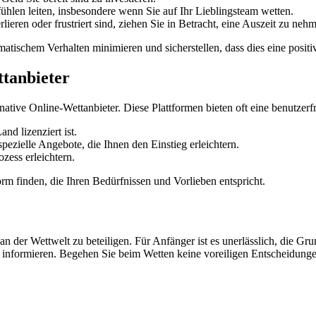
ühlen leiten, insbesondere wenn Sie auf Ihr Lieblingsteam wetten.
lieren oder frustriert sind, ziehen Sie in Betracht, eine Auszeit zu neh
ischem Verhalten minimieren und sicherstellen, dass dies eine positiv
ttanbieter
rnative Online-Wettanbieter. Diese Plattformen bieten oft eine benutze
nd lizenziert ist.
zielle Angebote, die Ihnen den Einstieg erleichtern.
zess erleichtern.
rm finden, die Ihren Bedürfnissen und Vorlieben entspricht.
 der Wettwelt zu beteiligen. Für Anfänger ist es unerlässlich, die Grun
 informieren. Begehen Sie beim Wetten keine voreiligen Entscheidungen u