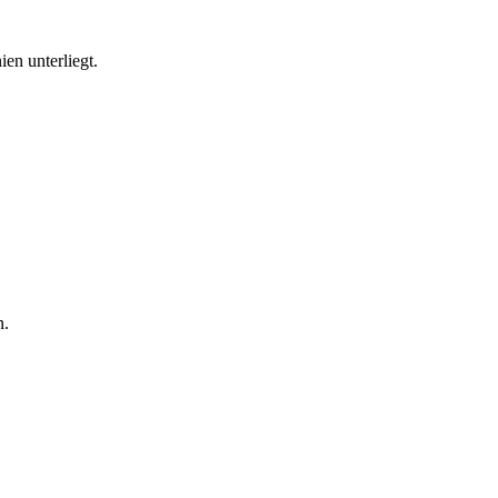
en unterliegt.
n.