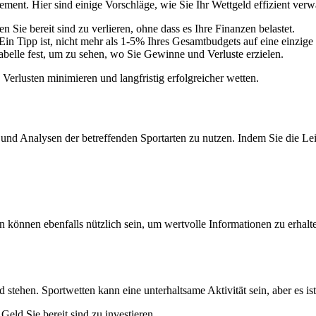
ent. Hier sind einige Vorschläge, wie Sie Ihr Wettgeld effizient verw
 Sie bereit sind zu verlieren, ohne dass es Ihre Finanzen belastet.
Ein Tipp ist, nicht mehr als 1-5% Ihres Gesamtbudgets auf eine einzige
abelle fest, um zu sehen, wo Sie Gewinne und Verluste erzielen.
Verlusten minimieren und langfristig erfolgreicher wetten.
 und Analysen der betreffenden Sportarten zu nutzen. Indem Sie die Le
nnen ebenfalls nützlich sein, um wertvolle Informationen zu erhalten
ehen. Sportwetten kann eine unterhaltsame Aktivität sein, aber es ist
Geld Sie bereit sind zu investieren.