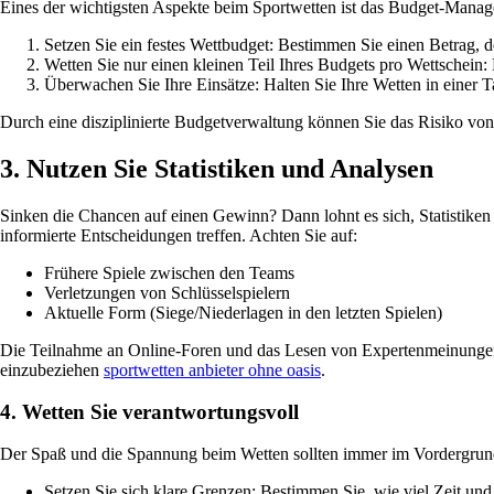
Eines der wichtigsten Aspekte beim Sportwetten ist das Budget-Managem
Setzen Sie ein festes Wettbudget: Bestimmen Sie einen Betrag, den
Wetten Sie nur einen kleinen Teil Ihres Budgets pro Wettschein: 
Überwachen Sie Ihre Einsätze: Halten Sie Ihre Wetten in einer T
Durch eine disziplinierte Budgetverwaltung können Sie das Risiko von 
3. Nutzen Sie Statistiken und Analysen
Sinken die Chancen auf einen Gewinn? Dann lohnt es sich, Statistiken
informierte Entscheidungen treffen. Achten Sie auf:
Frühere Spiele zwischen den Teams
Verletzungen von Schlüsselspielern
Aktuelle Form (Siege/Niederlagen in den letzten Spielen)
Die Teilnahme an Online-Foren und das Lesen von Expertenmeinungen kö
einzubeziehen
sportwetten anbieter ohne oasis
.
4. Wetten Sie verantwortungsvoll
Der Spaß und die Spannung beim Wetten sollten immer im Vordergrund st
Setzen Sie sich klare Grenzen: Bestimmen Sie, wie viel Zeit und 