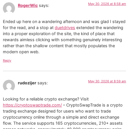
May 30, 2026 at 8:58 am
RogerWic
says:
Ended up here on a wandering afternoon and was glad I stayed
for the read, and a stop at
duetdrives
extended the wandering
into a proper exploration of the site, the kind of place that
rewards aimless clicking with something genuinely interesting
rather than the shallow content that mostly populates the
modern open web.
Reply
May 30, 2026 at 8:59 am
rudozijer
says:
Looking for a reliable crypto exchange? Visit
https://cryptoswaptrade.com/
– CryptoSwapTrade is a crypto
trading exchange designed for users who want to trade
cryptocurrency online through a simple and direct exchange
flow. The service supports 165 cryptocurrencies, 210+ assets