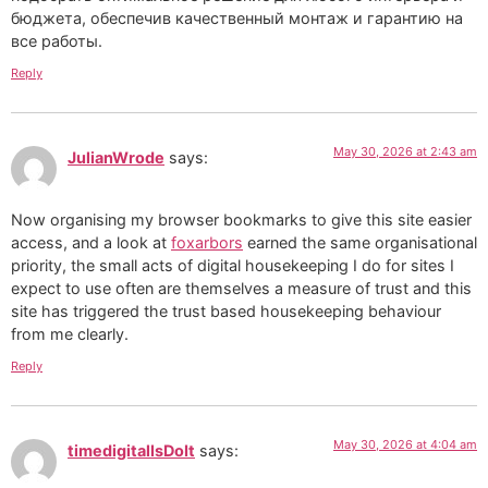
бюджета, обеспечив качественный монтаж и гарантию на
все работы.
Reply
May 30, 2026 at 2:43 am
JulianWrode
says:
Now organising my browser bookmarks to give this site easier
access, and a look at
foxarbors
earned the same organisational
priority, the small acts of digital housekeeping I do for sites I
expect to use often are themselves a measure of trust and this
site has triggered the trust based housekeeping behaviour
from me clearly.
Reply
May 30, 2026 at 4:04 am
timedigitallsDoIt
says: