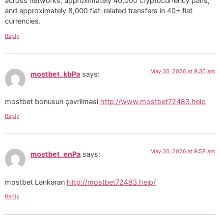
across networks, approximately 40,000 cryptocurrency pairs,
and approximately 8,000 fiat-related transfers in 40+ fiat
currencies.
Reply
May 30, 2026 at 9:36 am
mostbet_kbPa
says:
mostbet bonusun çevrilməsi
http://www.mostbet72483.help
Reply
May 30, 2026 at 9:58 am
mostbet_enPa
says:
mostbet Lənkəran
http://mostbet72483.help/
Reply