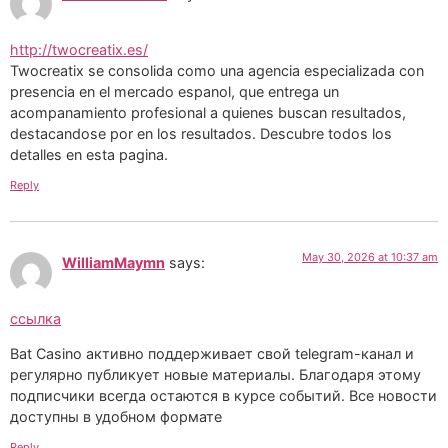
http://twocreatix.es/
Twocreatix se consolida como una agencia especializada con
presencia en el mercado espanol, que entrega un
acompanamiento profesional a quienes buscan resultados,
destacandose por en los resultados. Descubre todos los
detalles en esta pagina.
Reply
May 30, 2026 at 10:37 am
WilliamMaymn
says:
ссылка
Bat Casino активно поддерживает свой telegram-канал и
регулярно публикует новые материалы. Благодаря этому
подписчики всегда остаются в курсе событий. Все новости
доступны в удобном формате
Reply