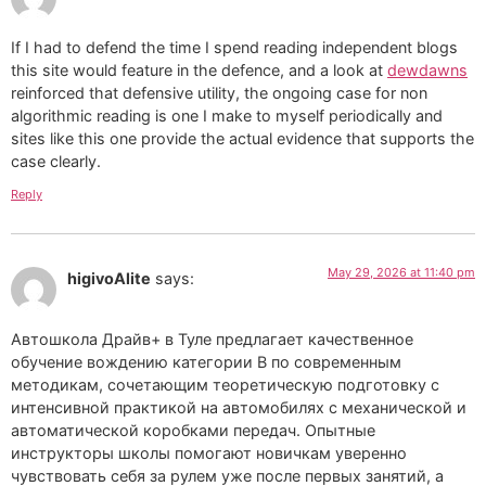
If I had to defend the time I spend reading independent blogs
this site would feature in the defence, and a look at
dewdawns
reinforced that defensive utility, the ongoing case for non
algorithmic reading is one I make to myself periodically and
sites like this one provide the actual evidence that supports the
case clearly.
Reply
May 29, 2026 at 11:40 pm
higivoAlite
says:
Автошкола Драйв+ в Туле предлагает качественное
обучение вождению категории В по современным
методикам, сочетающим теоретическую подготовку с
интенсивной практикой на автомобилях с механической и
автоматической коробками передач. Опытные
инструкторы школы помогают новичкам уверенно
чувствовать себя за рулем уже после первых занятий, а