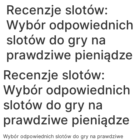
Recenzje slotów:
Skip
to
Wybór odpowiednich
content
slotów do gry na
prawdziwe pieniądze
Recenzje slotów:
Wybór odpowiednich
slotów do gry na
prawdziwe pieniądze
Wybór odpowiednich slotów do gry na prawdziwe