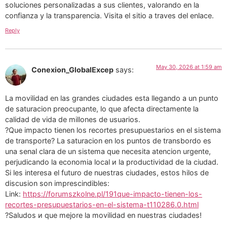
soluciones personalizadas a sus clientes, valorando en la
confianza y la transparencia. Visita el sitio a traves del enlace.
Reply
May 30, 2026 at 1:59 am
Conexion_GlobalExcep
says:
La movilidad en las grandes ciudades esta llegando a un punto
de saturacion preocupante, lo que afecta directamente la
calidad de vida de millones de usuarios.
?Que impacto tienen los recortes presupuestarios en el sistema
de transporte? La saturacion en los puntos de transbordo es
una senal clara de un sistema que necesita atencion urgente,
perjudicando la economia local и la productividad de la ciudad.
Si les interesa el futuro de nuestras ciudades, estos hilos de
discusion son imprescindibles:
Link:
https://forumszkolne.pl/191que-impacto-tienen-los-
recortes-presupuestarios-en-el-sistema-t110286.0.html
?Saludos и que mejore la movilidad en nuestras ciudades!