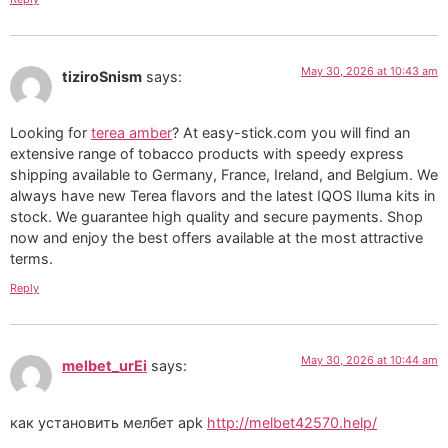
May 30, 2026 at 10:43 am
tiziroSnism
says:
Looking for
terea amber
? At easy-stick.com you will find an
extensive range of tobacco products with speedy express
shipping available to Germany, France, Ireland, and Belgium. We
always have new Terea flavors and the latest IQOS Iluma kits in
stock. We guarantee high quality and secure payments. Shop
now and enjoy the best offers available at the most attractive
terms.
Reply
May 30, 2026 at 10:44 am
melbet_urEi
says:
как установить мелбет apk
http://melbet42570.help/