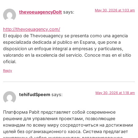
May 30, 2026 at 1:03 am
thevoeuagencyDoIt
says:
http://thevoeuagency.com/
El equipo de Thevoeuagency se presenta como una agencia
especializada dedicada al publico en Espana, que pone a
disposicion un enfoque integral a empresas y particulares,
valorando en la excelencia del servicio. Conoce mas en el sitio
oficial.
Reply
May 30, 2026 at 1:18 am
tehifudSpeem
says:
Платформа Pabit представляет собой современное
решение для управления проектами, позволяющее
командам по всему миру сосредоточиться на достижении
целей без организационного хаоса. Система предлагает
комплексный набор инструментов: детализированное