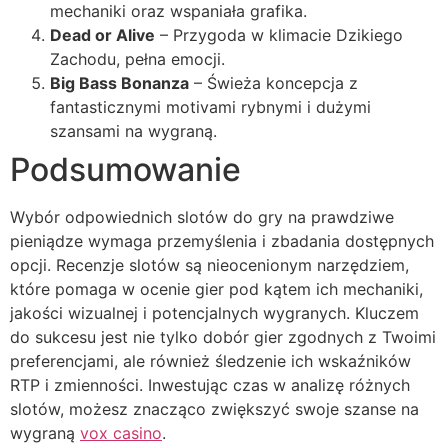
mechaniki oraz wspaniała grafika.
Dead or Alive
– Przygoda w klimacie Dzikiego
Zachodu, pełna emocji.
Big Bass Bonanza
– Świeża koncepcja z
fantasticznymi motivami rybnymi i dużymi
szansami na wygraną.
Podsumowanie
Wybór odpowiednich slotów do gry na prawdziwe
pieniądze wymaga przemyślenia i zbadania dostępnych
opcji. Recenzje slotów są nieocenionym narzędziem,
które pomaga w ocenie gier pod kątem ich mechaniki,
jakości wizualnej i potencjalnych wygranych. Kluczem
do sukcesu jest nie tylko dobór gier zgodnych z Twoimi
preferencjami, ale również śledzenie ich wskaźników
RTP i zmienności. Inwestując czas w analizę różnych
slotów, możesz znacząco zwiększyć swoje szanse na
wygraną
vox casino
.