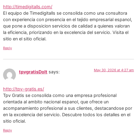
http://timedigitalls.com/
El equipo de Timedigitalls se consolida como una consultora
con experiencia con presencia en el tejido empresarial espanol,
que pone a disposicion servicios de calidad a quienes valoran
la eficiencia, priorizando en la excelencia del servicio. Visita el
sitio en el sitio oficial.
Reply
May 30, 2026 at 4:27 am
tpvgratisDoIt
says:
http://tpv-gratis.es/
Tpv Gratis se consolida como una empresa profesional
orientada al ambito nacional espanol, que ofrece un
acompanamiento profesional a sus clientes, destacandose por
en la excelencia del servicio. Descubre todos los detalles en el
sitio oficial.
Reply