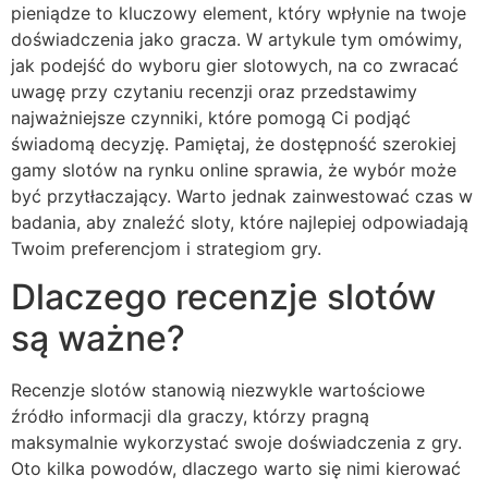
pieniądze to kluczowy element, który wpłynie na twoje
doświadczenia jako gracza. W artykule tym omówimy,
jak podejść do wyboru gier slotowych, na co zwracać
uwagę przy czytaniu recenzji oraz przedstawimy
najważniejsze czynniki, które pomogą Ci podjąć
świadomą decyzję. Pamiętaj, że dostępność szerokiej
gamy slotów na rynku online sprawia, że wybór może
być przytłaczający. Warto jednak zainwestować czas w
badania, aby znaleźć sloty, które najlepiej odpowiadają
Twoim preferencjom i strategiom gry.
Dlaczego recenzje slotów
są ważne?
Recenzje slotów stanowią niezwykle wartościowe
źródło informacji dla graczy, którzy pragną
maksymalnie wykorzystać swoje doświadczenia z gry.
Oto kilka powodów, dlaczego warto się nimi kierować