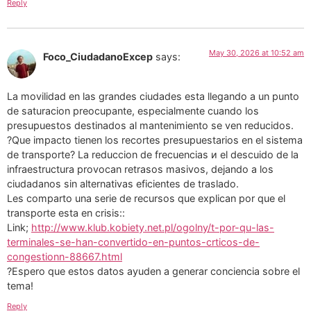
Reply
May 30, 2026 at 10:52 am
Foco_CiudadanoExcep
says:
La movilidad en las grandes ciudades esta llegando a un punto
de saturacion preocupante, especialmente cuando los
presupuestos destinados al mantenimiento se ven reducidos.
?Que impacto tienen los recortes presupuestarios en el sistema
de transporte? La reduccion de frecuencias и el descuido de la
infraestructura provocan retrasos masivos, dejando a los
ciudadanos sin alternativas eficientes de traslado.
Les comparto una serie de recursos que explican por que el
transporte esta en crisis::
Link;
http://www.klub.kobiety.net.pl/ogolny/t-por-qu-las-
terminales-se-han-convertido-en-puntos-crticos-de-
congestionn-88667.html
?Espero que estos datos ayuden a generar conciencia sobre el
tema!
Reply