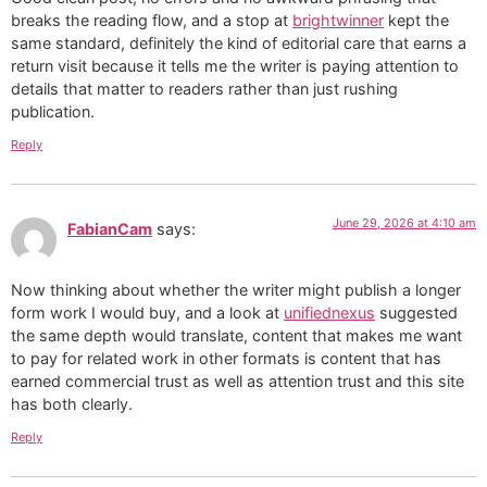
breaks the reading flow, and a stop at
brightwinner
kept the
same standard, definitely the kind of editorial care that earns a
return visit because it tells me the writer is paying attention to
details that matter to readers rather than just rushing
publication.
Reply
June 29, 2026 at 4:10 am
FabianCam
says:
Now thinking about whether the writer might publish a longer
form work I would buy, and a look at
unifiednexus
suggested
the same depth would translate, content that makes me want
to pay for related work in other formats is content that has
earned commercial trust as well as attention trust and this site
has both clearly.
Reply