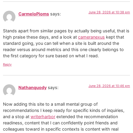
June 28, 2026 at 10:38 pm
CarmeloPioms
says:
Stands apart from similar pages by actually being useful, that is
high praise these days, and a look at
cameranexus
kept that
standard going, you can tell when a site is built around the
reader versus around metrics and this one clearly belongs to
the first category for sure based on what I read.
Reply
June 28, 2026 at 10:46 pm
Nathanquody
says:
Now adding this site to a small mental group of
recommendations I keep ready for specific kinds of inquiries,
and a stop at
writerharbor
extended the recommendation
readiness, content that I can confidently point friends and
colleagues toward in specific contexts is content with real