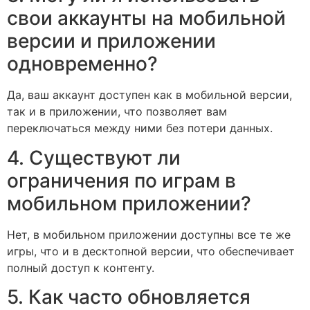
свои аккаунты на мобильной
версии и приложении
одновременно?
Да, ваш аккаунт доступен как в мобильной версии,
так и в приложении, что позволяет вам
переключаться между ними без потери данных.
4. Существуют ли
ограничения по играм в
мобильном приложении?
Нет, в мобильном приложении доступны все те же
игры, что и в десктопной версии, что обеспечивает
полный доступ к контенту.
5. Как часто обновляется