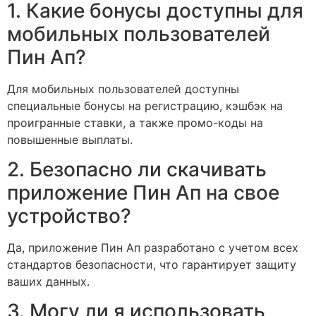
1. Какие бонусы доступны для
мобильных пользователей
Пин Ап?
Для мобильных пользователей доступны
специальные бонусы на регистрацию, кэшбэк на
проигранные ставки, а также промо-коды на
повышенные выплаты.
2. Безопасно ли скачивать
приложение Пин Ап на свое
устройство?
Да, приложение Пин Ап разработано с учетом всех
стандартов безопасности, что гарантирует защиту
ваших данных.
3. Могу ли я использовать