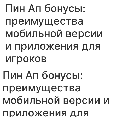
Пин Ап бонусы:
Skip
to
преимущества
content
мобильной версии
и приложения для
игроков
Пин Ап бонусы:
преимущества
мобильной версии и
приложения для