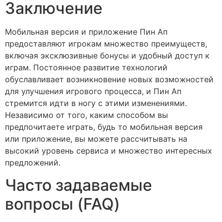
Заключение
Мобильная версия и приложение Пин Ап
предоставляют игрокам множество преимуществ,
включая эксклюзивные бонусы и удобный доступ к
играм. Постоянное развитие технологий
обуславливает возникновение новых возможностей
для улучшения игрового процесса, и Пин Ап
стремится идти в ногу с этими изменениями.
Независимо от того, каким способом вы
предпочитаете играть, будь то мобильная версия
или приложение, вы можете рассчитывать на
высокий уровень сервиса и множество интересных
предложений.
Часто задаваемые
вопросы (FAQ)