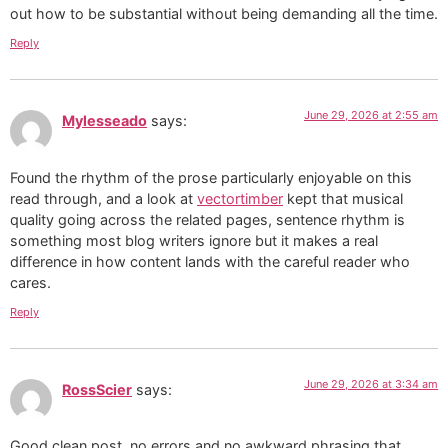
out how to be substantial without being demanding all the time.
Reply
June 29, 2026 at 2:55 am
Mylesseado
says:
Found the rhythm of the prose particularly enjoyable on this
read through, and a look at
vectortimber
kept that musical
quality going across the related pages, sentence rhythm is
something most blog writers ignore but it makes a real
difference in how content lands with the careful reader who
cares.
Reply
June 29, 2026 at 3:34 am
RossScier
says:
Good clean post, no errors and no awkward phrasing that