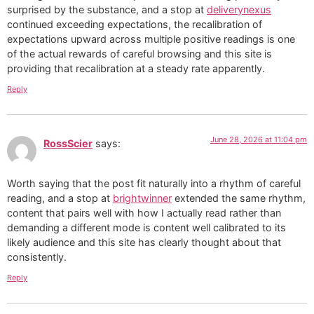
surprised by the substance, and a stop at
deliverynexus
continued exceeding expectations, the recalibration of
expectations upward across multiple positive readings is one
of the actual rewards of careful browsing and this site is
providing that recalibration at a steady rate apparently.
Reply
June 28, 2026 at 11:04 pm
RossScier
says:
Worth saying that the post fit naturally into a rhythm of careful
reading, and a stop at
brightwinner
extended the same rhythm,
content that pairs well with how I actually read rather than
demanding a different mode is content well calibrated to its
likely audience and this site has clearly thought about that
consistently.
Reply