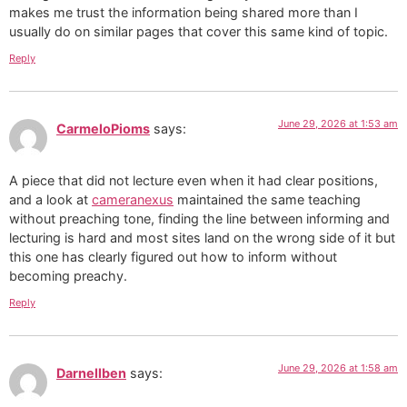
makes me trust the information being shared more than I
usually do on similar pages that cover this same kind of topic.
Reply
June 29, 2026 at 1:53 am
CarmeloPioms
says:
A piece that did not lecture even when it had clear positions,
and a look at
cameranexus
maintained the same teaching
without preaching tone, finding the line between informing and
lecturing is hard and most sites land on the wrong side of it but
this one has clearly figured out how to inform without
becoming preachy.
Reply
June 29, 2026 at 1:58 am
Darnellben
says: