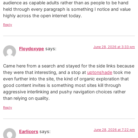
audience as capable adults rather than as people to be hand
held through every paragraph is something I notice and value
highly across the open internet today.
Reply
June 28, 2026 at 3:33 pm
Floydoxype
says:
Came here from a search and stayed for the side links because
they were that interesting, and a stop at
uptonshade
took me
even further into the site, the kind of organic exploration that
good content invites is something most sites kill through
aggressive interlinking and pushy navigation choices rather
than relying on quality.
Reply
June 28, 2026 at 7:22 pm
Earlicors
says: