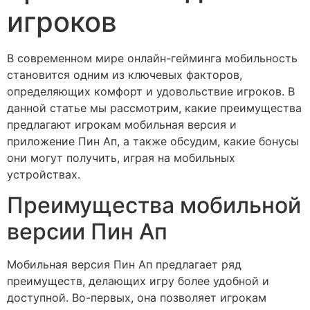
игроков
В современном мире онлайн-гейминга мобильность
становится одним из ключевых факторов,
определяющих комфорт и удовольствие игроков. В
данной статье мы рассмотрим, какие преимущества
предлагают игрокам мобильная версия и
приложение Пин Ап, а также обсудим, какие бонусы
они могут получить, играя на мобильных
устройствах.
Преимущества мобильной
версии Пин Ап
Мобильная версия Пин Ап предлагает ряд
преимуществ, делающих игру более удобной и
доступной. Во-первых, она позволяет игрокам