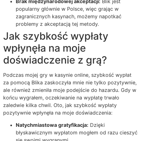
Brak międzynarodowej akceptacji:
Blik jest
popularny głównie w Polsce, więc grając w
zagranicznych kasynach, możemy napotkać
problemy z akceptacją tej metody.
Jak szybkość wypłaty
wpłynęła na moje
doświadczenie z grą?
Podczas mojej gry w kasynie online, szybkość wypłat
za pomocą Blika zaskoczyła mnie nie tylko pozytywnie,
ale również zmieniła moje podejście do hazardu. Gdy w
końcu wygrałem, oczekiwanie na wypłatę trwało
zaledwie kilka chwil. Oto, jak szybkość wypłaty
pozytywnie wpłynęła na moje doświadczenia:
Natychmiastowa gratyfikacja:
Dzięki
błyskawicznym wypłatom mogłem od razu cieszyć
się swoimi wygranymi.