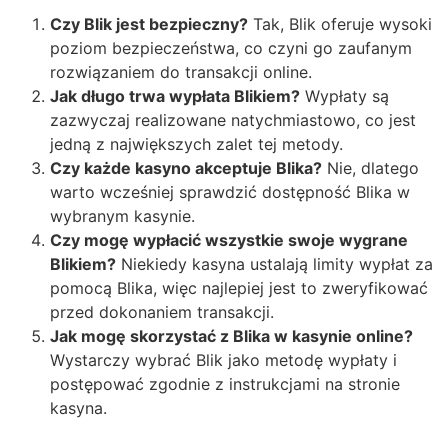
Czy Blik jest bezpieczny?
Tak, Blik oferuje wysoki
poziom bezpieczeństwa, co czyni go zaufanym
rozwiązaniem do transakcji online.
Jak długo trwa wypłata Blikiem?
Wypłaty są
zazwyczaj realizowane natychmiastowo, co jest
jedną z największych zalet tej metody.
Czy każde kasyno akceptuje Blika?
Nie, dlatego
warto wcześniej sprawdzić dostępność Blika w
wybranym kasynie.
Czy mogę wypłacić wszystkie swoje wygrane
Blikiem?
Niekiedy kasyna ustalają limity wypłat za
pomocą Blika, więc najlepiej jest to zweryfikować
przed dokonaniem transakcji.
Jak mogę skorzystać z Blika w kasynie online?
Wystarczy wybrać Blik jako metodę wypłaty i
postępować zgodnie z instrukcjami na stronie
kasyna.