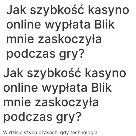
Jak szybkość kasyno
Skip
to
online wypłata Blik
content
mnie zaskoczyła
podczas gry?
Jak szybkość kasyno
online wypłata Blik
mnie zaskoczyła
podczas gry?
W dzisiejszych czasach, gdy technologia