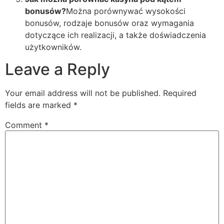
bonusów?
Można porównywać wysokości
bonusów, rodzaje bonusów oraz wymagania
dotyczące ich realizacji, a także doświadczenia
użytkowników.
Leave a Reply
Your email address will not be published.
Required
fields are marked
*
Comment
*