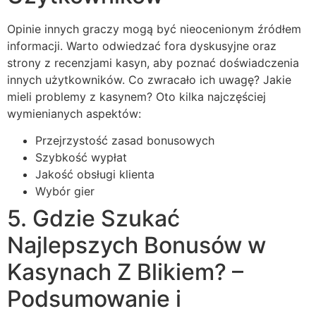
Opinie innych graczy mogą być nieocenionym źródłem
informacji. Warto odwiedzać fora dyskusyjne oraz
strony z recenzjami kasyn, aby poznać doświadczenia
innych użytkowników. Co zwracało ich uwagę? Jakie
mieli problemy z kasynem? Oto kilka najczęściej
wymienianych aspektów:
Przejrzystość zasad bonusowych
Szybkość wypłat
Jakość obsługi klienta
Wybór gier
5. Gdzie Szukać
Najlepszych Bonusów w
Kasynach Z Blikiem? –
Podsumowanie i