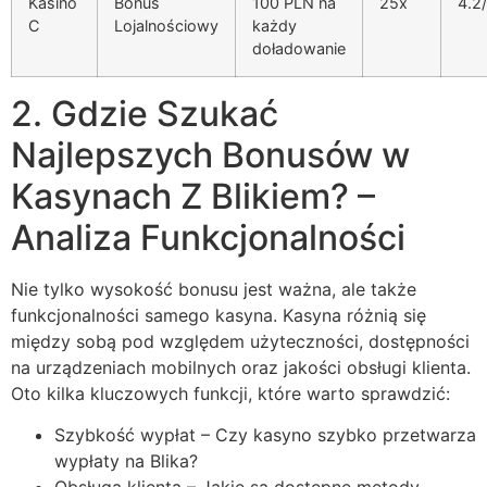
Kasino
Bonus
100 PLN na
25x
4.2
C
Lojalnościowy
każdy
doładowanie
2. Gdzie Szukać
Najlepszych Bonusów w
Kasynach Z Blikiem? –
Analiza Funkcjonalności
Nie tylko wysokość bonusu jest ważna, ale także
funkcjonalności samego kasyna. Kasyna różnią się
między sobą pod względem użyteczności, dostępności
na urządzeniach mobilnych oraz jakości obsługi klienta.
Oto kilka kluczowych funkcji, które warto sprawdzić:
Szybkość wypłat – Czy kasyno szybko przetwarza
wypłaty na Blika?