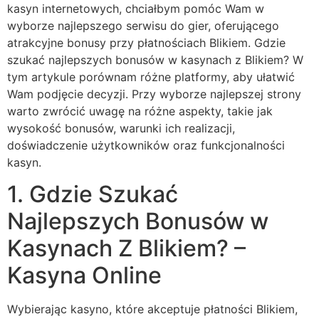
kasyn internetowych, chciałbym pomóc Wam w
wyborze najlepszego serwisu do gier, oferującego
atrakcyjne bonusy przy płatnościach Blikiem. Gdzie
szukać najlepszych bonusów w kasynach z Blikiem? W
tym artykule porównam różne platformy, aby ułatwić
Wam podjęcie decyzji. Przy wyborze najlepszej strony
warto zwrócić uwagę na różne aspekty, takie jak
wysokość bonusów, warunki ich realizacji,
doświadczenie użytkowników oraz funkcjonalności
kasyn.
1. Gdzie Szukać
Najlepszych Bonusów w
Kasynach Z Blikiem? –
Kasyna Online
Wybierając kasyno, które akceptuje płatności Blikiem,