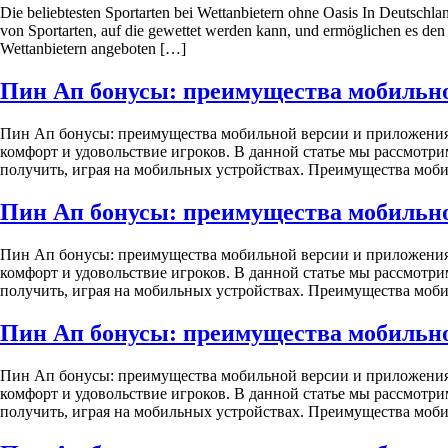
Die beliebtesten Sportarten bei Wettanbietern ohne Oasis In Deutschlan
von Sportarten, auf die gewettet werden kann, und ermöglichen es den N
Wettanbietern angeboten […]
Пин Ап бонусы: преимущества мобильно
Пин Ап бонусы: преимущества мобильной версии и приложения
комфорт и удовольствие игроков. В данной статье мы рассмотр
получить, играя на мобильных устройствах. Преимущества моб
Пин Ап бонусы: преимущества мобильно
Пин Ап бонусы: преимущества мобильной версии и приложения
комфорт и удовольствие игроков. В данной статье мы рассмотр
получить, играя на мобильных устройствах. Преимущества моб
Пин Ап бонусы: преимущества мобильно
Пин Ап бонусы: преимущества мобильной версии и приложения
комфорт и удовольствие игроков. В данной статье мы рассмотр
получить, играя на мобильных устройствах. Преимущества моб