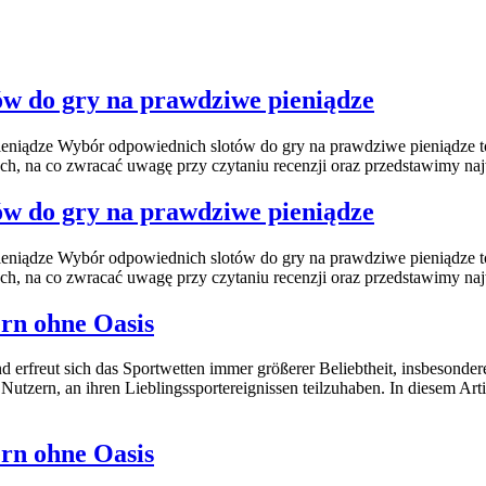
ów do gry na prawdziwe pieniądze
eniądze Wybór odpowiednich slotów do gry na prawdziwe pieniądze to
ch, na co zwracać uwagę przy czytaniu recenzji oraz przedstawimy na
ów do gry na prawdziwe pieniądze
eniądze Wybór odpowiednich slotów do gry na prawdziwe pieniądze to
ch, na co zwracać uwagę przy czytaniu recenzji oraz przedstawimy na
ern ohne Oasis
d erfreut sich das Sportwetten immer größerer Beliebtheit, insbesonder
utzern, an ihren Lieblingssportereignissen teilzuhaben. In diesem Arti
ern ohne Oasis